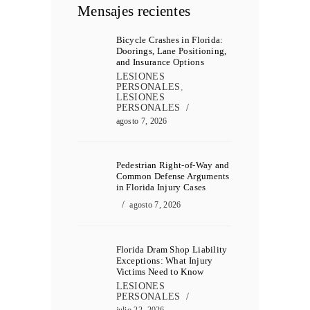
Mensajes recientes
Bicycle Crashes in Florida:
Doorings, Lane Positioning,
and Insurance Options
LESIONES
PERSONALES
,
LESIONES
PERSONALES
agosto 7, 2026
Pedestrian Right-of-Way and
Common Defense Arguments
in Florida Injury Cases
agosto 7, 2026
Florida Dram Shop Liability
Exceptions: What Injury
Victims Need to Know
LESIONES
PERSONALES
julio 22, 2026