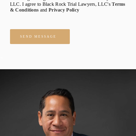
LLC. I agree to Black Rock Trial Lawyers, LLC's
Terms
& Conditions
and
Privacy Policy
Please leave this field empty.