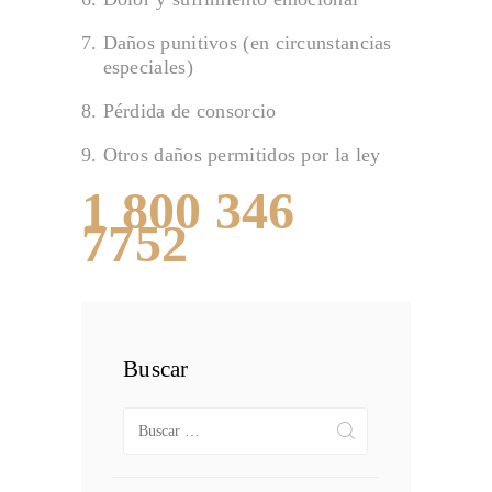
Daños punitivos (en circunstancias
especiales)
Pérdida de consorcio
Otros daños permitidos por la ley
1 800 346
7752
Buscar
Buscar: