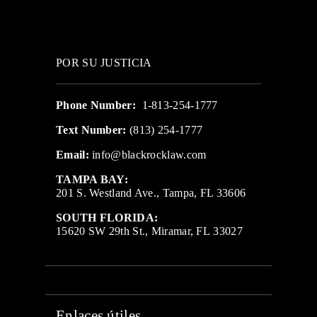
POR SU JUSTICIA
Phone Number:
1-813-254-1777
Text Number:
(813) 254-1777
Email:
info@blackrocklaw.com
TAMPA BAY:
201 S. Westland Ave., Tampa, FL 33606
SOUTH FLORIDA:
15620 SW 29th St., Miramar, FL 33027
Enlaces útiles