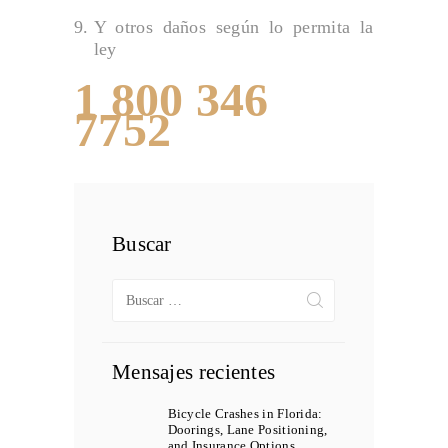
Y otros daños según lo permita la
ley
1 800 346
7752
Buscar
Buscar:
Mensajes recientes
Bicycle Crashes in Florida:
Doorings, Lane Positioning,
and Insurance Options