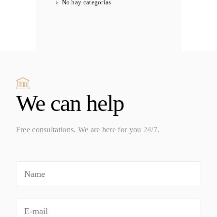
No hay categorías
We can help
Free consultations. We are here for you 24/7.