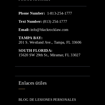
Phone Number:
1-813-254-1777
Text Number:
(813) 254-1777
Email:
info@blackrocklaw.com
TAMPA BAY:
201 S. Westland Ave., Tampa, FL 33606
SOUTH FLORIDA:
15620 SW 29th St., Miramar, FL 33027
Enlaces útiles
BLOG DE LESIONES PERSONALES