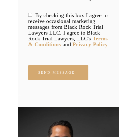
By checking this box I agree to
receive occasional marketing
messages from Black Rock Trial
Lawyers LLC. I agree to Black
Rock Trial Lawyers, LLC's
Terms
& Conditions
and
Privacy Policy
Please leave this field empty.