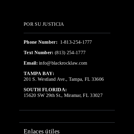
POR SU JUSTICIA
Phone Number:
1-813-254-1777
Text Number:
(813) 254-1777
Email:
info@blackrocklaw.com
TAMPA BAY:
201 S. Westland Ave., Tampa, FL 33606
SOUTH FLORIDA:
15620 SW 29th St., Miramar, FL 33027
Enlaces útiles