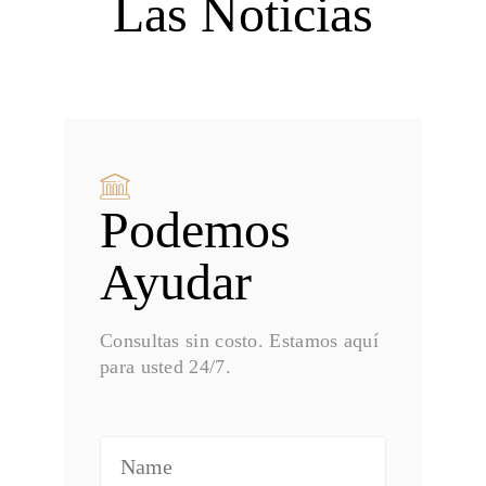
Las Noticias
Podemos
Ayudar
Consultas sin costo. Estamos aquí
para usted 24/7.